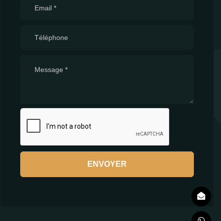
ENVOYER