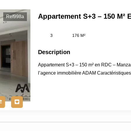
Ref998a
3
176 M²
Description
Appartement S+3 – 150 m² en RDC – Manzah
l’agence immobilière ADAM Caractéristiques d