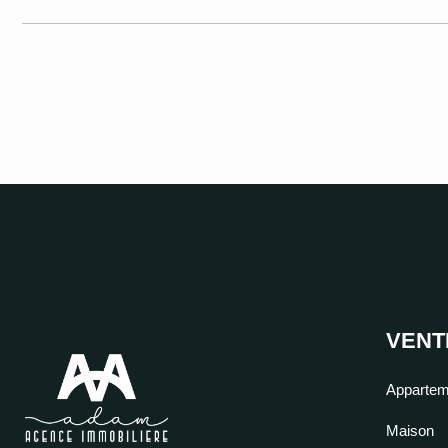
VENT
Appartem
Maison