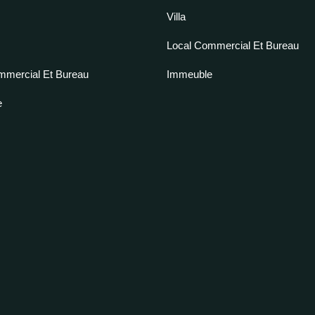
Villa
Local Commercial Et Bureau
mmercial Et Bureau
Immeuble
e