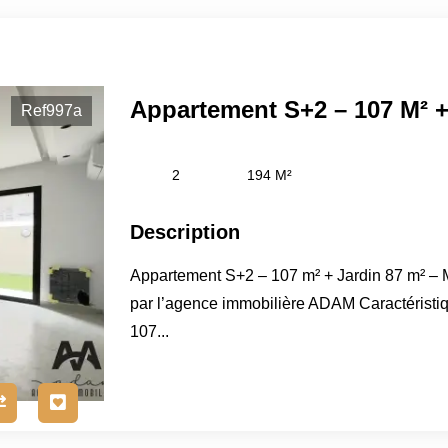
Ref997a
2
194 M²
Description
Appartement S+2 – 107 m² + Jardin 87 m² –
par l’agence immobilière ADAM Caractéristiqu
107...