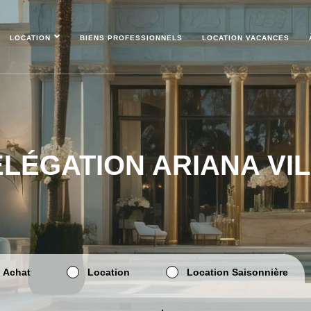
LOCATION
BIENS PROFESSIONNELS
LOCATION VACANCES
LÉGATION ARIANA VI
Achat
Location
Location Saisonnière