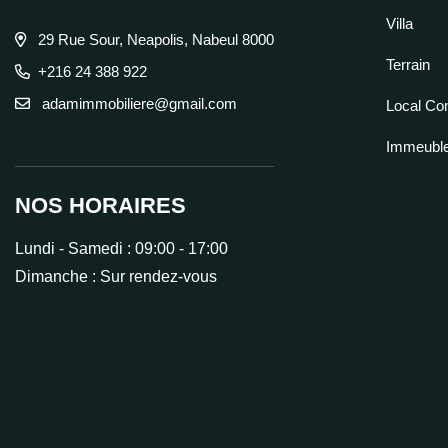
Villa
29 Rue Sour, Neapolis, Nabeul 8000
Terrain
+216 24 388 922
adamimmobiliere@gmail.com
Local Co
Immeubl
NOS HORAIRES
Lundi - Samedi :
09:00 - 17:00
Dimanche :
Sur rendez-vous