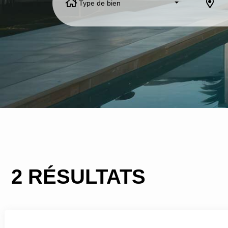
Type de bien
2 RÉSULTATS