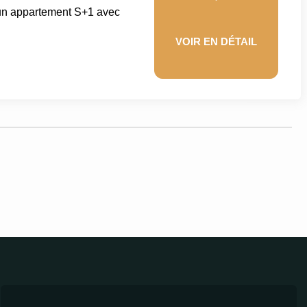
un appartement S+1 avec
VOIR EN DÉTAIL