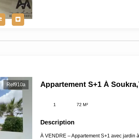
Appartement S+1 À Soukra,
Ref910a
1
72 M²
Description
À VENDRE – Appartement S+1 avec jardin à 