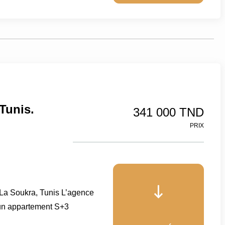
Tunis.
341 000 TND
PRIX
a Soukra, Tunis L’agence
un appartement S+3