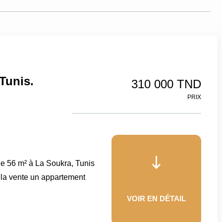
Tunis.
310 000 TND
PRIX
 56 m² à La Soukra, Tunis
la vente un appartement
VOIR EN DÉTAIL