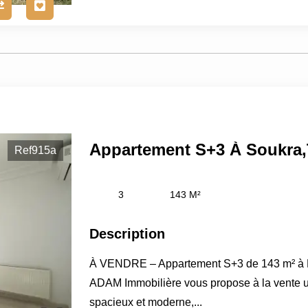
Appartement S+3 À Soukra,
Ref915a
3
143 M²
Description
À VENDRE – Appartement S+3 de 143 m² à L
ADAM Immobilière vous propose à la vente 
spacieux et moderne,...