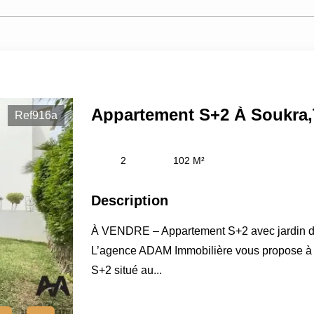
Appartement S+2 À Soukra,
Ref916a
2
102 M²
Description
À VENDRE – Appartement S+2 avec jardin de
L’agence ADAM Immobilière vous propose à 
S+2 situé au...