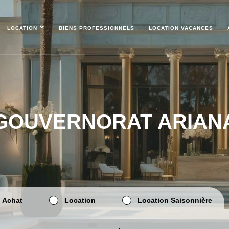
LOCATION
BIENS PROFESSIONNELS
LOCATION VACANCES
GOUVERNORAT ARIAN
Achat
Location
Location Saisonnière