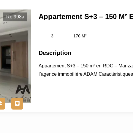
Ref998a
3
176 M²
Description
Appartement S+3 – 150 m² en RDC – Manzah
l’agence immobilière ADAM Caractéristiques d