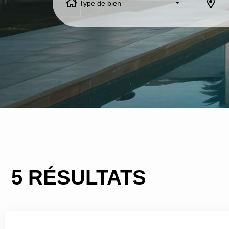
Type de bien
5 RÉSULTATS