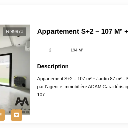
Ref997a
2
194 M²
Description
Appartement S+2 – 107 m² + Jardin 87 m² –
par l’agence immobilière ADAM Caractéristiqu
107...