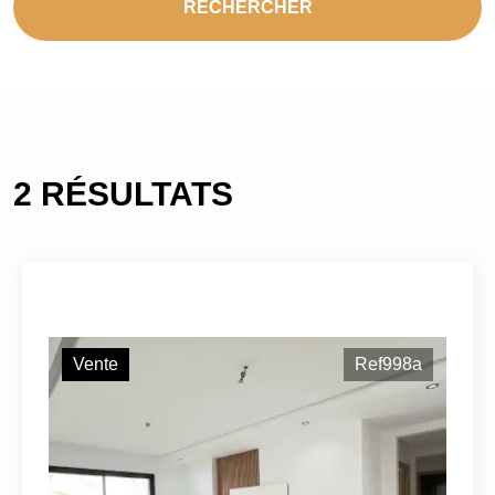
RECHERCHER
2 RÉSULTATS
Vente
Ref998a