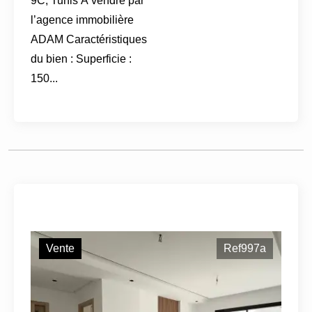
9C, Tunis À vendre par
l’agence immobilière
ADAM Caractéristiques
du bien : Superficie :
150...
Vente
Ref997a