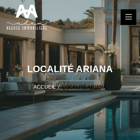
LOCALITÉ ARIANA
ACCUEIL
LOCALITÉ ARIANA