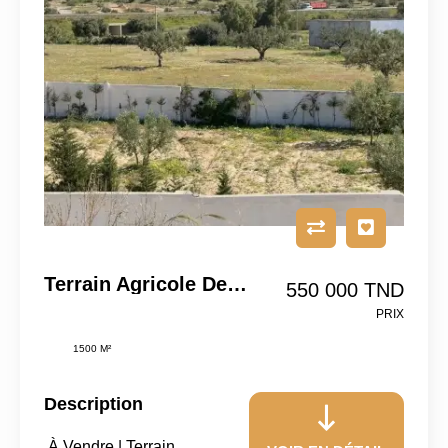
Terrain Agricole De 1500m² À Sidi Hammed
550 000 TND
PRIX
1500 M²
Description
À Vendre | Terrain