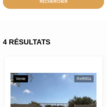
RECHERCHER
4 RÉSULTATS
Vente
Ref990a