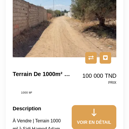
Terrain De 1000m² Situé À Sidi Hammed
100 000 TND
PRIX
1000 M²
Description
À Vendre | Terrain 1000
VOIR EN DÉTAIL
m² à Sidi Hamed Adam