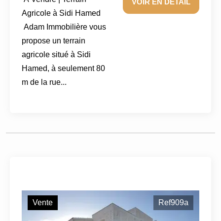
VOIR EN DÉTAIL
Agricole à Sidi Hamed
Adam Immobilière vous
propose un terrain
agricole situé à Sidi
Hamed, à seulement 80
m de la rue...
Vente
Ref909a