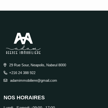
29 Rue Sour, Neapolis, Nabeul 8000
+216 24 388 922
adamimmobiliere@gmail.com
NOS HORAIRES
Lundi - Samedi :
09:00 - 17:00