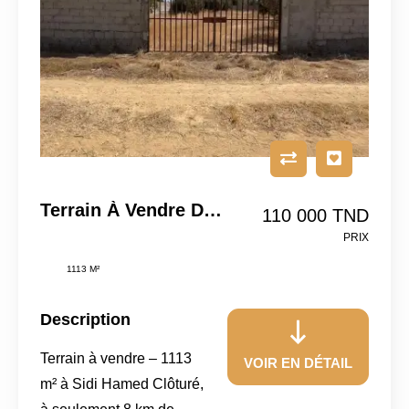
Terrain À Vendre De 1113 M² À Sidi Hamed
110 000 TND
PRIX
1113 M²
Description
Terrain à vendre – 1113
VOIR EN DÉTAIL
m² à Sidi Hamed Clôturé,