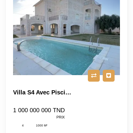
Villa S4 Avec Piscine À Sidi Hamed,Hammamet Sud.
1 000 000 000 TND
PRIX
4
1000 M²