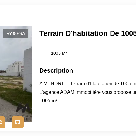
Ref899a
1005 M²
Description
À VENDRE – Terrain d’Habitation de 1005
L’agence ADAM Immobilière vous propose un 
1005 m²,...