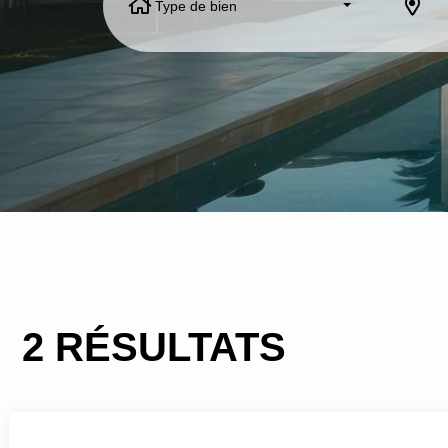
Type de bien
2 RÉSULTATS