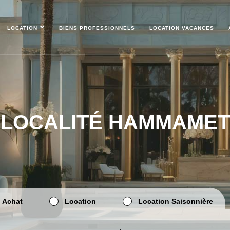
LOCATION
BIENS PROFESSIONNELS
LOCATION VACANCES
LOCALITÉ HAMMAMET
Achat
Location
Location Saisonnière