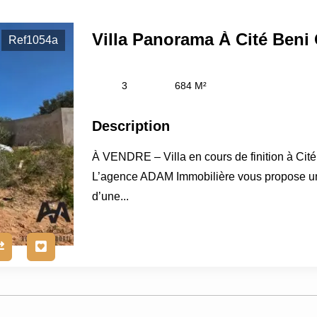
Ref1054a
3
684 M²
Description
À VENDRE – Villa en cours de finition à Ci
L’agence ADAM Immobilière vous propose une 
d’une...