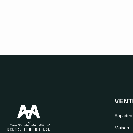
VENT
Appartem
Maison