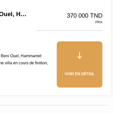
Villa Panorama À Cité Beni Ouel, Hammamet
370 000 TND
PRIX
té Beni Ouel, Hammamet
villa en cours de finition,
VOIR EN DÉTAIL