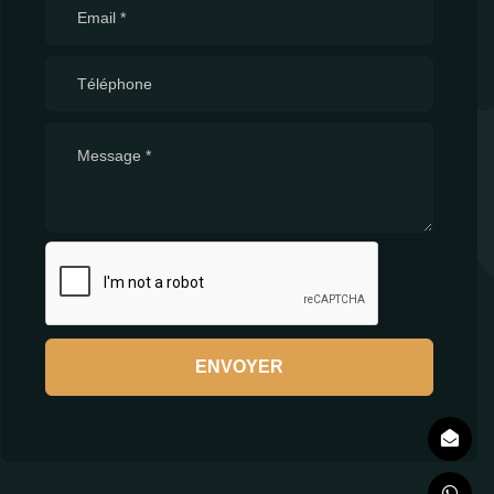
ENVOYER