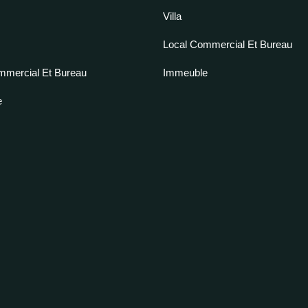
Villa
Local Commercial Et Bureau
mmercial Et Bureau
Immeuble
e