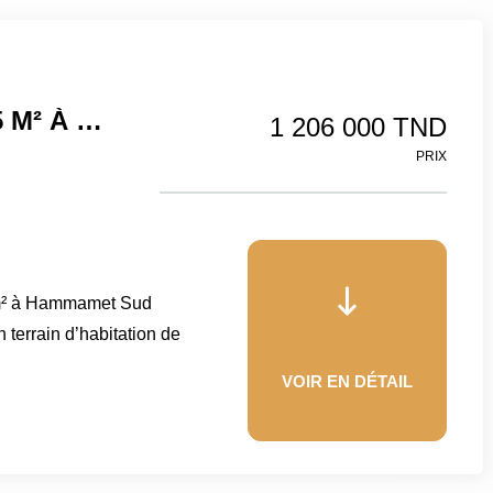
Terrain D'habitation De 1005 M² À Hammamet Sud
1 206 000 TND
PRIX
 m² à Hammamet Sud
terrain d’habitation de
VOIR EN DÉTAIL