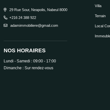
Villa
29 Rue Sour, Neapolis, Nabeul 8000
Terrain
+216 24 388 922
adamimmobiliere@gmail.com
Local Co
Immeubl
NOS HORAIRES
Lundi - Samedi :
09:00 - 17:00
Dimanche :
Sur rendez-vous