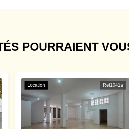
TÉS POURRAIENT VOU
Location
Ref1041a