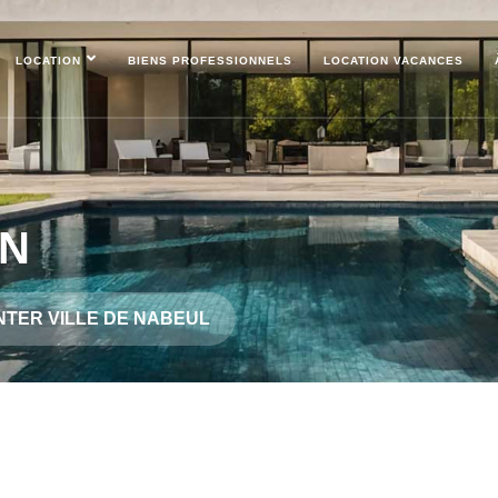
LOCATION
BIENS PROFESSIONNELS
LOCATION VACANCES
EN
NTER VILLE DE NABEUL