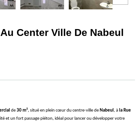
Au Center Ville De Nabeul
rcial
de
30 m²
, situé en plein cœur du centre-ville de
Nabeul
, à
la Rue
ité et un fort passage piéton, idéal pour lancer ou développer votre