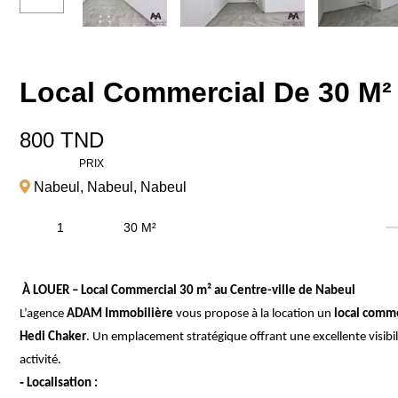
Local Commercial De 30 M² 
800 TND
PRIX
Nabeul
,
Nabeul
,
Nabeul
1
30 M²
À LOUER – Local Commercial 30 m² au Centre-ville de Nabeul
L’agence
ADAM Immobilière
vous propose à la location un
local comme
Hedi Chaker
. Un emplacement stratégique offrant une excellente visibil
activité.
-
Localisation :