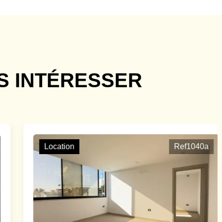
S INTÉRESSER
Location
Ref1040a