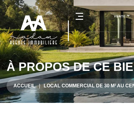
VENTE
À PROPOS DE CE BI
ACCUEIL
LOCAL COMMERCIAL DE 30 M² AU CE