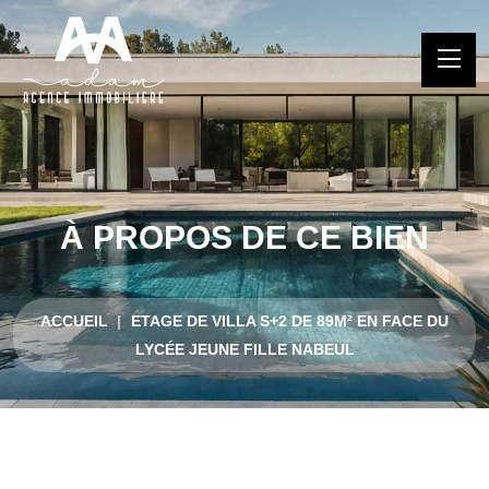
À PROPOS DE CE BIEN
ACCUEIL
ETAGE DE VILLA S+2 DE 89M² EN FACE DU
LYCÉE JEUNE FILLE NABEUL