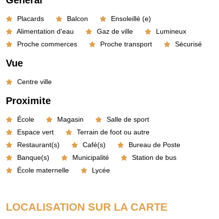
Général
Placards
Balcon
Ensoleillé (e)
Alimentation d'eau
Gaz de ville
Lumineux
Proche commerces
Proche transport
Sécurisé
Vue
Centre ville
Proximite
École
Magasin
Salle de sport
Espace vert
Terrain de foot ou autre
Restaurant(s)
Café(s)
Bureau de Poste
Banque(s)
Municipalité
Station de bus
École maternelle
Lycée
LOCALISATION SUR LA CARTE