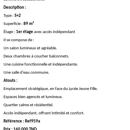
Description :
Type :
S+2
Superficie :
89 m²
Étage :
1er étage
avec accès indépendant
Il se compose de :
Un salon lumineux et agréable.
Deux chambres à coucher balconnets.
Une cuisine fonctionnelle et indépendante.
Une salle d’eau commune.
Atouts :
Emplacement stratégique, en face du Lycée Jeune Fille.
Espaces bien agencés et lumineux.
Quartier calme et résidentiel.
Accès indépendant, offrant intimité et confort.
Référence : Ref959a
Prix : 160 000 TND