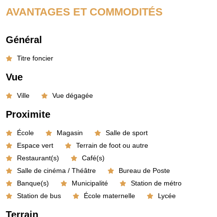
AVANTAGES ET COMMODITÉS
Général
Titre foncier
Vue
Ville
Vue dégagée
Proximite
École
Magasin
Salle de sport
Espace vert
Terrain de foot ou autre
Restaurant(s)
Café(s)
Salle de cinéma / Théâtre
Bureau de Poste
Banque(s)
Municipalité
Station de métro
Station de bus
École maternelle
Lycée
Terrain