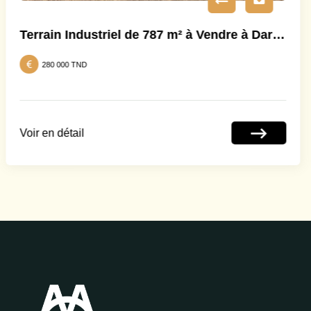
Terrain agricole à Mornag
2 000 000 TND
Voir en détail