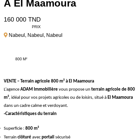
À El Maamoura
160 000 TND
PRIX
Nabeul
,
Nabeul
,
Nabeul
800 M²
VENTE – Terrain agricole 800 m² à El Maamoura
L’agence
ADAM Immobilière
vous propose un
terrain agricole de 800
m²
, idéal pour vos projets agricoles ou de loisirs, situé à
El Maamoura
dans un cadre calme et verdoyant.
-
Caractéristiques du terrain
Superficie :
800 m²
Terrain
clôturé
avec
portail
sécurisé