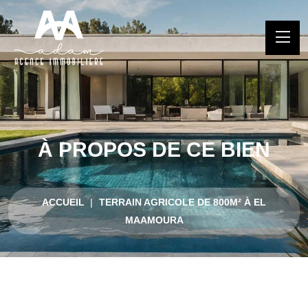
À PROPOS DE CE BIEN
ACCUEIL
TERRAIN AGRICOLE DE 800M² À EL
MAAMOURA