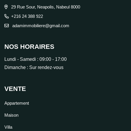
29 Rue Sour, Neapolis, Nabeul 8000
+216 24 388 922
adamimmobiliere@gmail.com
NOS HORAIRES
Lundi - Samedi :
09:00 - 17:00
Dimanche :
Sur rendez-vous
VENTE
Appartement
Maison
Villa