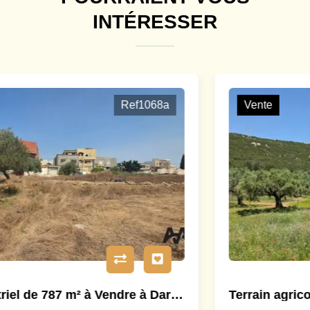
INTÉRESSER
Vente
Ref1065a
Terrain agricole à Mornag