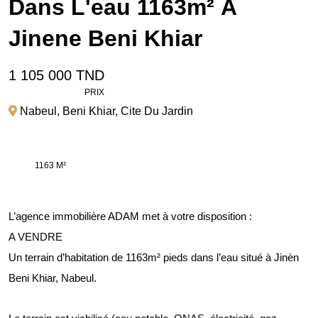
Dans L'eau 1163m² À
Jinene Beni Khiar
1 105 000 TND
PRIX
Nabeul
,
Beni Khiar
,
Cite Du Jardin
1163 M²
L’agence immobilière ADAM met à votre disposition :
A VENDRE
Un terrain d’habitation de 1163m² pieds dans l’eau situé à Jinèn
Beni Khiar, Nabeul.