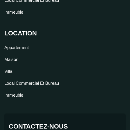
Local Commercial Et Bureau
Immeuble
LOCATION
Appartement
Maison
Villa
Local Commercial Et Bureau
Immeuble
CONTACTEZ-NOUS