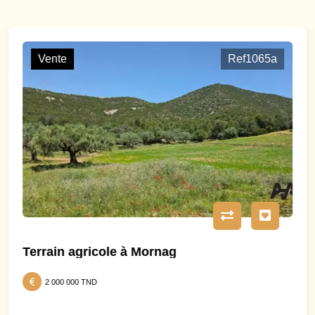
Vente
Ref1065a
Terrain agricole à Mornag
2 000 000 TND