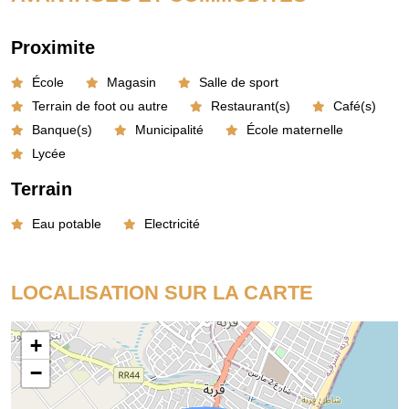
Proximite
École
Magasin
Salle de sport
Terrain de foot ou autre
Restaurant(s)
Café(s)
Banque(s)
Municipalité
École maternelle
Lycée
Terrain
Eau potable
Electricité
LOCALISATION SUR LA CARTE
+
−