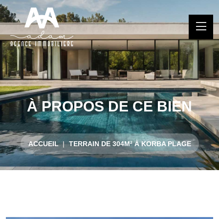
À PROPOS DE CE BIEN
ACCUEIL
TERRAIN DE 304M² À KORBA PLAGE