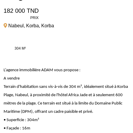
182 000 TND
PRIX
Nabeul
,
Korba
,
Korba
304 M²
L’agence immobilière ADAM vous propose :
A vendre
Terrain d'habitation sans vis-à-vis de 304 m², idéalement situé à Korba
Plage, Nabeul, à proximité de l'hôtel Africa Jade et à seulement 600
mètres de la plage. Ce terrain est situé à la limite du Domaine Public
Maritime (DPM), offrant un cadre paisible et privé.
• Superficie : 304m²
• Façade : 16m