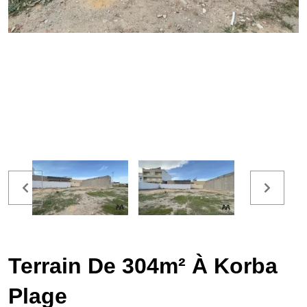
Terrain De 304m² À Korba
Plage